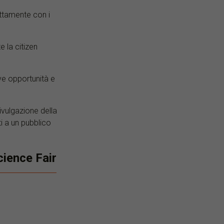
ettamente con i
 la citizen
ove opportunità e
divulgazione della
ti a un pubblico
cience Fair