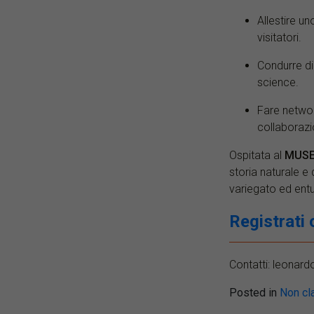
Allestire u
visitatori.
Condurre di
science.
Fare networ
collaborazi
Ospitata al
MUSE 
storia naturale e 
variegato ed entu
Registrati
Contatti: leonar
Posted in
Non cl