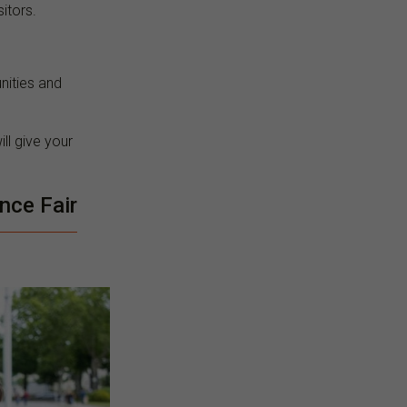
itors.
nities and
ll give your
nce Fair