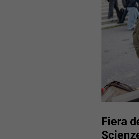
Fiera d
Scienz