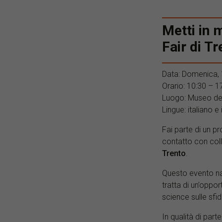
Metti in m
Fair di Tr
Data: Domenica,
Orario: 10:30 – 1
Luogo: Museo del
Lingue: italiano e
Fai parte di un pr
contatto con coll
Trento
.
Questo evento nazi
tratta di un’oppor
science sulle sfid
In qualità di parte