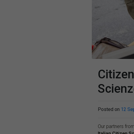
Citize
Scienz
Posted on
12 Se
Our partners fro
Italian Citizen 