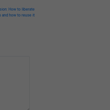
sion: How to liberate
s and how to reuse it