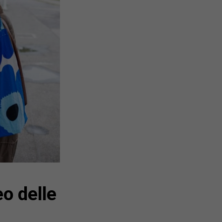
eo delle