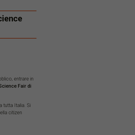
Science
blico, entrare in
Science Fair di
tutta Italia. Si
ella citizen