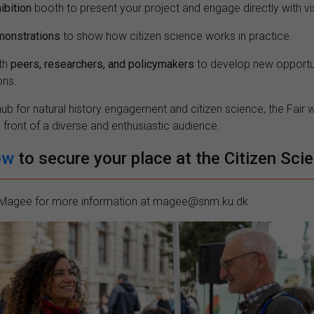
ibition
booth to present your project and engage directly with vis
monstrations
to show how citizen science works in practice.
th
peers, researchers, and policymakers
to develop new opportu
ons.
ub for natural history engagement and citizen science, the Fair wi
 in front of a diverse and enthusiastic audience.
ow
to secure your place at the Citizen Scie
 Magee for more information at magee@snm.ku.dk