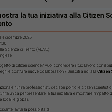
ostra la tua iniziativa alla Citizen 
ento
 14 dicembre 2025
7:00
le Scienze di Trento (MUSE)
 inglese
ogetto di citizen science? Vuoi condividere il tuo lavoro con il pub
eghi e costruire nuove collaborazioni? Unisciti a noi alla
Citizen 
onale riunirà professionisti, decisori politici e citizen scientist da 
tunità unica per presentare la tua iniziativa e mostrare l’impatto d
e locali e globali.
cipante, avrai la possibilità di: